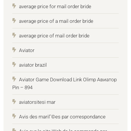
average price for mail order bride
average price of a mail order bride
average price of mail order bride
Aviator
aviator brazil
Aviator Game Download Link Olimp Авиатор
Pin – 894
aviatorsitesi mar
Avis des mariГ©es par correspondance