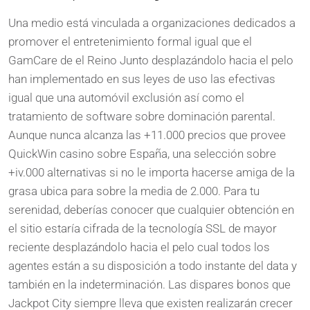
Una medio está vinculada a organizaciones dedicados a
promover el entretenimiento formal igual que el
GamCare de el Reino Junto desplazándolo hacia el pelo
han implementado en sus leyes de uso las efectivas
igual que una automóvil exclusión así­ como el
tratamiento de software sobre dominación parental.
Aunque nunca alcanza las +11.000 precios que provee
QuickWin casino sobre España, una selección sobre
+iv.000 alternativas si no le importa hacerse amiga de la
grasa ubica para sobre la media de 2.000. Para tu
serenidad, deberías conocer que cualquier obtención en
el sitio estaría cifrada de la tecnología SSL de mayor
reciente desplazándolo hacia el pelo cual todos los
agentes están a su disposición a todo instante del data y
también en la indeterminación. Las dispares bonos que
Jackpot City siempre lleva que existen realizarán crecer