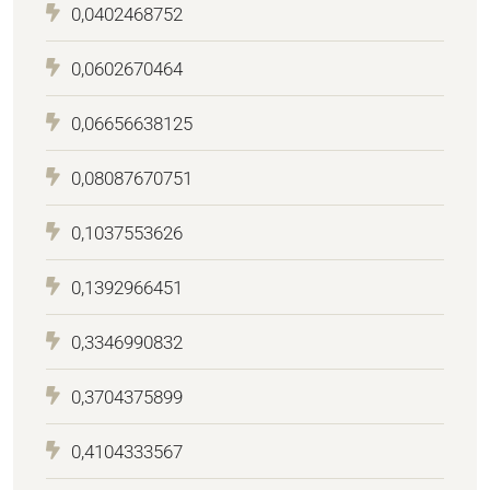
0,0402468752
0,0602670464
0,06656638125
0,08087670751
0,1037553626
0,1392966451
0,3346990832
0,3704375899
0,4104333567