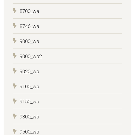
8700_wa
8746_wa
9000_wa
9000_wa2
9020_wa
9100_wa
9150_wa
9300_wa
9500_wa