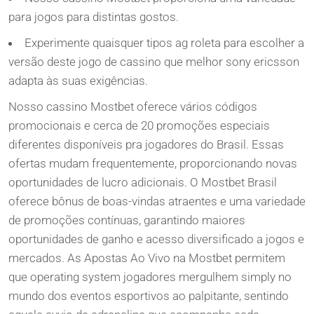
para jogos para distintas gostos.
Experimente quaisquer tipos ag roleta para escolher a
versão deste jogo de cassino que melhor sony ericsson
adapta às suas exigências.
Nosso cassino Mostbet oferece vários códigos
promocionais e cerca de 20 promoções especiais
diferentes disponíveis pra jogadores do Brasil. Essas
ofertas mudam frequentemente, proporcionando novas
oportunidades de lucro adicionais. O Mostbet Brasil
oferece bônus de boas-vindas atraentes e uma variedade
de promoções contínuas, garantindo maiores
oportunidades de ganho e acesso diversificado a jogos e
mercados. As Apostas Ao Vivo na Mostbet permitem
que operating system jogadores mergulhem simply no
mundo dos eventos esportivos ao palpitante, sentindo