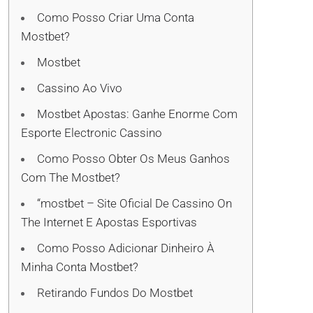
Como Posso Criar Uma Conta
Mostbet?
Mostbet
Cassino Ao Vivo
Mostbet Apostas: Ganhe Enorme Com
Esporte Electronic Cassino
Como Posso Obter Os Meus Ganhos
Com The Mostbet?
“mostbet – Site Oficial De Cassino On
The Internet E Apostas Esportivas
Como Posso Adicionar Dinheiro À
Minha Conta Mostbet?
Retirando Fundos Do Mostbet