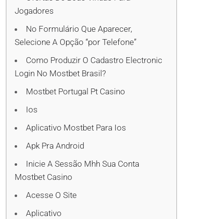
Jogadores
No Formulário Que Aparecer,
Selecione A Opção “por Telefone”
Como Produzir O Cadastro Electronic
Login No Mostbet Brasil?
Mostbet Portugal Pt Casino
Ios
Aplicativo Mostbet Para Ios
Apk Pra Android
Inicie A Sessão Mhh Sua Conta
Mostbet Casino
Acesse O Site
Aplicativo