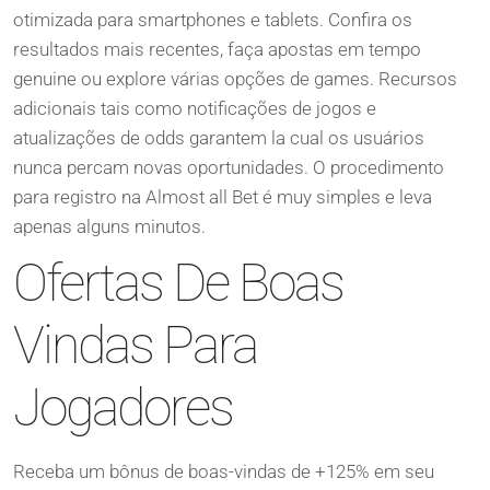
otimizada para smartphones e tablets. Confira os
resultados mais recentes, faça apostas em tempo
genuine ou explore várias opções de games. Recursos
adicionais tais como notificações de jogos e
atualizações de odds garantem la cual os usuários
nunca percam novas oportunidades. O procedimento
para registro na Almost all Bet é muy simples e leva
apenas alguns minutos.
Ofertas De Boas
Vindas Para
Jogadores
Receba um bônus de boas-vindas de +125% em seu