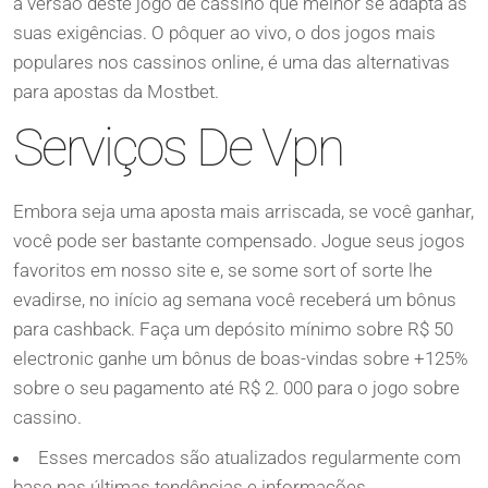
a versão deste jogo de cassino que melhor se adapta às
suas exigências. O pôquer ao vivo, o dos jogos mais
populares nos cassinos online, é uma das alternativas
para apostas da Mostbet.
Serviços De Vpn
Embora seja uma aposta mais arriscada, se você ganhar,
você pode ser bastante compensado. Jogue seus jogos
favoritos em nosso site e, se some sort of sorte lhe
evadirse, no início ag semana você receberá um bônus
para cashback. Faça um depósito mínimo sobre R$ 50
electronic ganhe um bônus de boas-vindas sobre +125%
sobre o seu pagamento até R$ 2. 000 para o jogo sobre
cassino.
Esses mercados são atualizados regularmente com
base nas últimas tendências e informações,