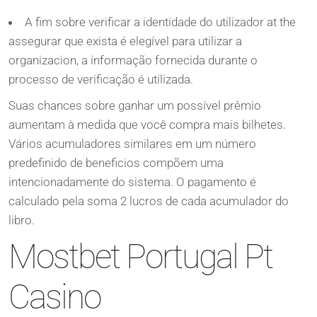
A fim sobre verificar a identidade do utilizador at the
assegurar que exista é elegível para utilizar a
organizacion, a informação fornecida durante o
processo de verificação é utilizada.
Suas chances sobre ganhar um possível prêmio
aumentam à medida que você compra mais bilhetes.
Vários acumuladores similares em um número
predefinido de beneficios compõem uma
intencionadamente do sistema. O pagamento é
calculado pela soma 2 lucros de cada acumulador do
libro.
Mostbet Portugal Pt
Casino