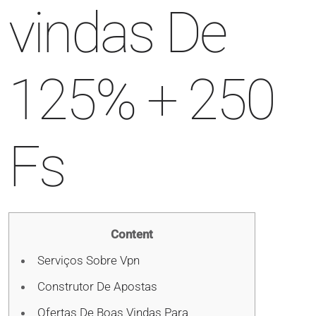
vindas De
125% + 250
Fs
Content
Serviços Sobre Vpn
Construtor De Apostas
Ofertas De Boas Vindas Para