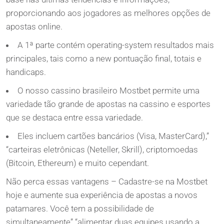
proporcionando aos jogadores as melhores opções de
apostas online.
A 1ª parte contém operating-system resultados mais
principales, tais como a new pontuação final, totais e
handicaps.
O nosso cassino brasileiro Mostbet permite uma
variedade tão grande de apostas na cassino e esportes
que se destaca entre essa variedade.
Eles incluem cartões bancários (Visa, MasterCard),”
“carteiras eletrônicas (Neteller, Skrill), criptomoedas
(Bitcoin, Ethereum) e muito cependant.
Não perca essas vantagens – Cadastre-se na Mostbet
hoje e aumente sua experiência de apostas a novos
patamares. Você tem a possibilidade de
simultaneamente” “alimentar duas equipes usando a