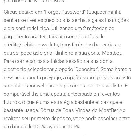
populares na Mostbet Brasil.
Clique abaixo em “Forgot Password” (Esqueci minha
senha) se tiver esquecido sua senha; siga as instruções
e ela será redefinida. Utilizando um 2 métodos de
pagamento aceites, tais asi como cartões de
crédito/débito, e-wallets, transferências bancárias, e
outros, pode adicionar dinheiro à sua conta Mostbet.
Para começar, basta iniciar sessão na sua conta
electronic seleccionar a opção ‘Depositar’. Semelhante a
new uma aposta pré-jogo, a opção sobre prévias ao listo
só está disponível para os próximos eventos ao listo. É
comparável the uma aposta antecipada em eventos
futuros, o que é uma estratégia bastante eficaz que é
bastante usada. Bônus de Boas-Vindas do MostBet Ao
realizar seu primeiro depósito, você pode escolher entre
um bônus de 100% systems 125%.