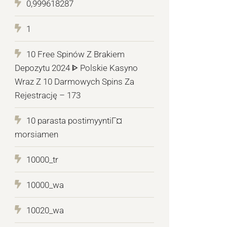
0,999618287
1
10 Free Spinów Z Brakiem
Depozytu 2024 ᐈ Polskie Kasyno
Wraz Z 10 Darmowych Spins Za
Rejestrację – 173
10 parasta postimyyntiГ¤
morsiamen
10000_tr
10000_wa
10020_wa