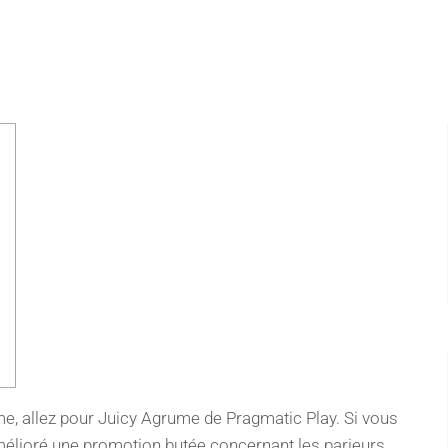
rume, allez pour Juicy Agrume de Pragmatic Play. Si vous
mélioré une promotion butée concernant les parieurs.