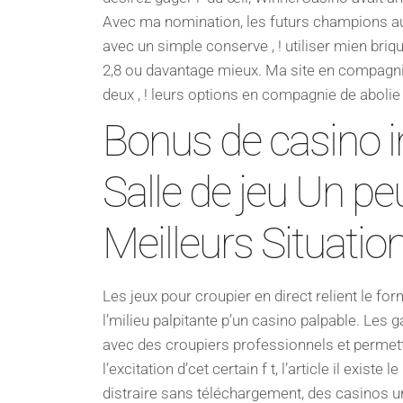
Avec ma nomination, les futurs champions aur
avec un simple conserve , ! utiliser mien bri
2,8 ou davantage mieux.
Ma site en compagni
deux , ! leurs options en compagnie de aboli
Bonus de casino i
Salle de jeu Un p
Meilleurs Situati
Les jeux pour croupier en direct relient le fo
l’milieu palpitante p’un casino palpable. Les
avec des croupiers professionnels et perme
l’excitation d’cet certain f t, l’article il existe 
distraire sans téléchargement, des casinos u