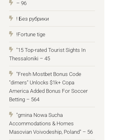
– 96
! Без рубрики
!Fortune tige
"15 Top-rated Tourist Sights In
Thessaloniki – 45
"Fresh Mostbet Bonus Code
"dimers" Unlocks $1k+ Copa
America Added Bonus For Soccer
Betting – 564
"gmina Nowa Sucha
Accommodations & Homes
Masovian Voivodeship, Poland" – 56