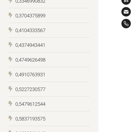
0,3346990832
0,3704375899
0,4104333567
0,4374943441
0,4749626498
0,4910763931
0,5227230577
0,5479612544
0,5837193575