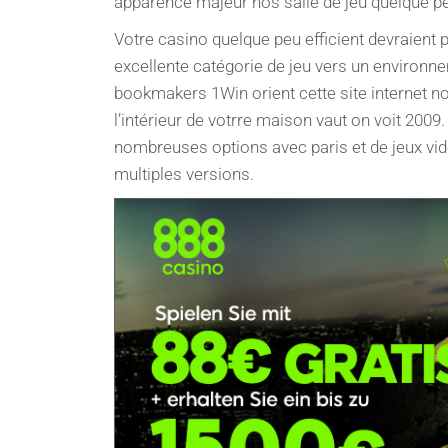
apparence majeur nos salle de jeu quelque peu,
Votre casino quelque peu efficient devraient p
excellente catégorie de jeu vers un environn
bookmakers 1Win orient cette site internet no
l’intérieur de votrre maison vaut on voit 2009
nombreuses options avec paris et de jeux vid
multiples versions.