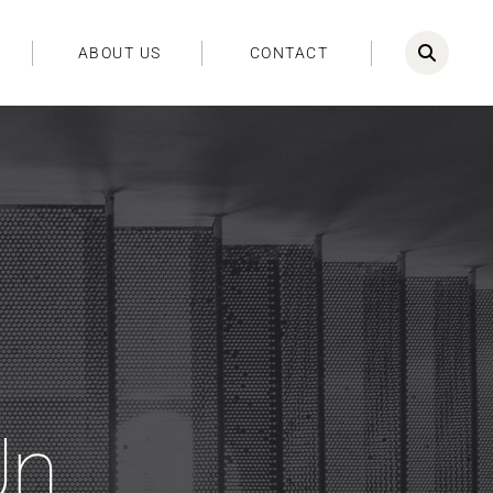
ABOUT US
CONTACT
Un