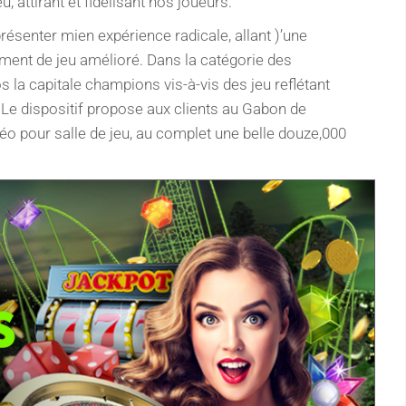
 attirant et fidélisant nos joueurs.
résenter mien expérience radicale, allant )’une
ement de jeu amélioré. Dans la catégorie des
s la capitale champions vis-à-vis des jeu reflétant
. Le dispositif propose aux clients au Gabon de
éo pour salle de jeu, au complet une belle douze,000