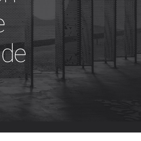
e
 de