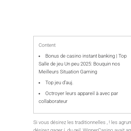
Content
Bonus de casino instant banking | Top
Salle de jeu Un peu 2025: Bouquin nos
Meilleurs Situation Gaming
Top jeu d’auj.
Octroyer leurs appareil à avec par
collaborateur
Si vous désirez les traditionnelles , ! les ag
désirez gager í du œil, WinnerCasino avait a